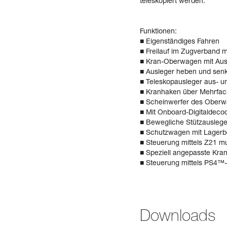
teleskopiert werden.
Funktionen:
■ Eigenständiges Fahren
■ Freilauf im Zugverband 
■ Kran-Oberwagen mit Aus
■ Ausleger heben und sen
■ Teleskopausleger aus- u
■ Kranhaken über Mehrfach
■ Scheinwerfer des Oberw
■ Mit Onboard-Digitaldeco
■ Bewegliche Stützauslege
■ Schutzwagen mit Lagerb
■ Steuerung mittels Z21 
■ Speziell angepasste Kra
■ Steuerung mittels PS4™-
Downloads