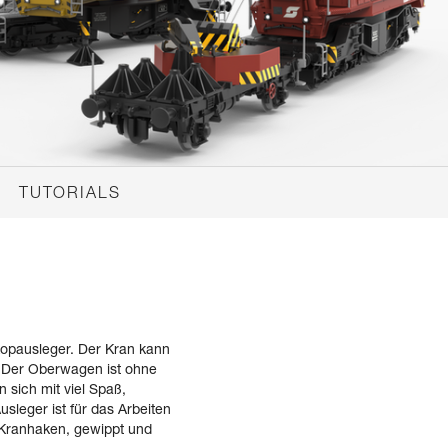
TUTORIALS
kopausleger. Der Kran kann
. Der Oberwagen ist ohne
 sich mit viel Spaß,
sleger ist für das Arbeiten
m Kranhaken, gewippt und