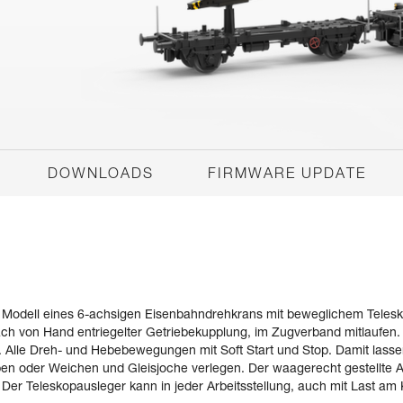
DOWNLOADS
FIRMWARE UPDATE
es Modell eines 6-achsigen Eisenbahndrehkrans mit beweglichem Teles
nach von Hand entriegelter Getriebekupplung, im Zugverband mitlaufen
Alle Dreh- und Hebebewegungen mit Soft Start und Stop. Damit lassen
en oder Weichen und Gleisjoche verlegen. Der waagerecht gestellte Au
. Der Teleskopausleger kann in jeder Arbeitsstellung, auch mit Last a