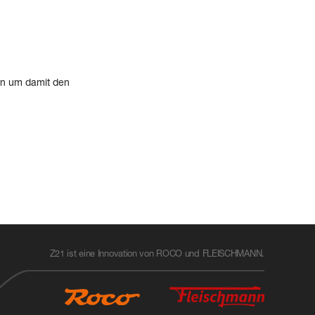
en um damit den
Z21 ist eine Innovation von ROCO und FLEISCHMANN.