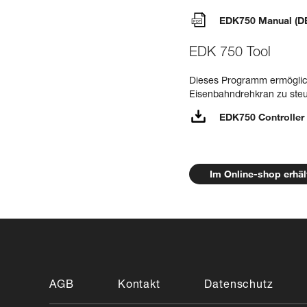
EDK750 Manual (DE
EDK 750 Tool
Dieses Programm ermöglich
Eisenbahndrehkran zu steu
EDK750 Controller
Im Online-shop erhäl
AGB
Kontakt
Datenschutz