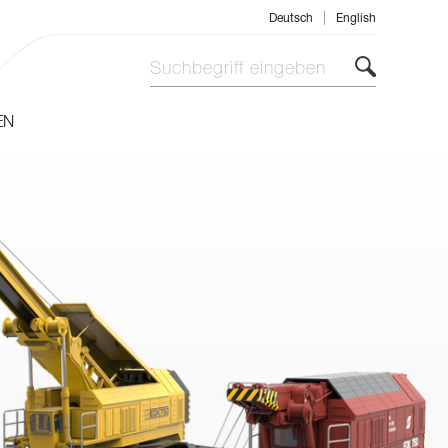
|
Deutsch
English
EN