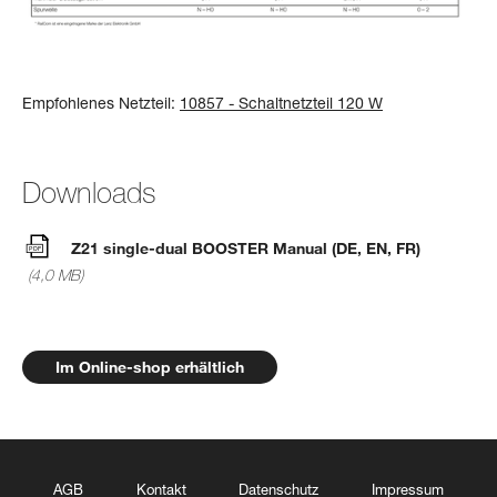
Empfohlenes Netzteil:
10857 - Schaltnetzteil 120 W
Downloads
Z21 single-dual BOOSTER Manual (DE, EN, FR)
(4,0 MB)
Im Online-shop erhältlich
AGB
Kontakt
Datenschutz
Impressum