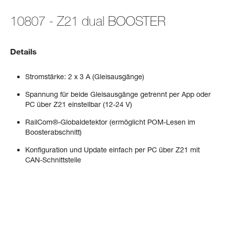
10807 - Z21 dual BOOSTER
Details
Stromstärke: 2 x 3 A (Gleisausgänge)
Spannung für beide Gleisausgänge getrennt per App oder
PC über Z21 einstellbar (12-24 V)
RailCom®-Globaldetektor (ermöglicht POM-Lesen im
Boosterabschnitt)
Konfiguration und Update einfach per PC über Z21 mit
CAN-Schnittstelle