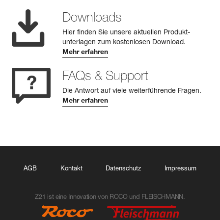
Downloads
Hier finden Sie unsere aktuellen Produkt-
unterlagen zum kostenlosen Download.
Mehr erfahren
FAQs & Support
Die Antwort auf viele weiterführende Fragen.
Mehr erfahren
AGB
Kontakt
Datenschutz
Impressum
Z21 ist eine Innovation von ROCO und FLEISCHMANN.