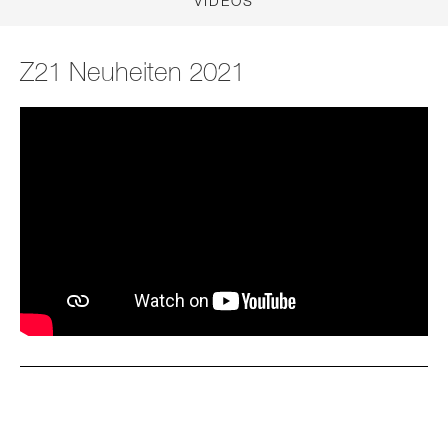
VIDEOS
Z21 Neuheiten 2021