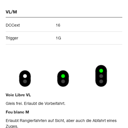
VL/M
DCCext
16
Trigger
1G
Voie Libre VL
Gleis frei. Erlaubt die Vorbeifahrt.
Feu blanc M
Erlaubt Rangierfahrten auf Sicht, aber auch die Abfahrt eines
Zuges.