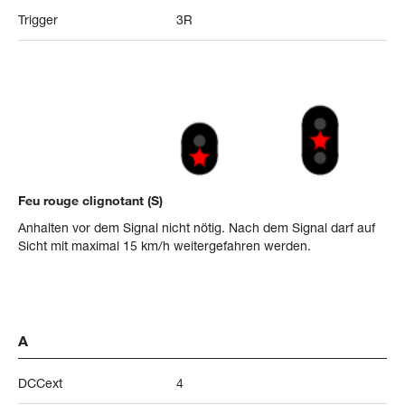
Trigger
3R
Feu rouge clignotant (S)
Anhalten vor dem Signal nicht nötig. Nach dem Signal darf auf
Sicht mit maximal 15 km/h weitergefahren werden.
A
DCCext
4