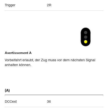
Trigger
2R
Avertissement A
Vorbeifahrt erlaubt, der Zug muss vor dem nächsten Signal
anhalten können.
(A)
DCCext
36