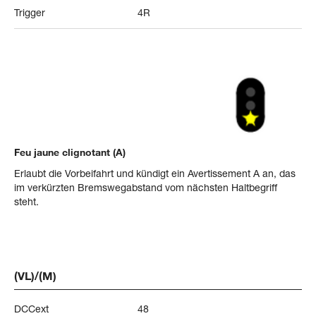
Trigger
4R
Feu jaune clignotant (A)
Erlaubt die Vorbeifahrt und kündigt ein Avertissement A an, das
im verkürzten Bremswegabstand vom nächsten Haltbegriff
steht.
(VL)/(M)
DCCext
48