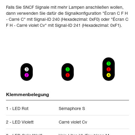
Falls Sie SNCF Signale mit mehr Lampen anschließen wollen,
dann verwenden Sie dafür die Signalkonfiguration "Écran C F H
- Carré C" mit Signal-ID 240 (Hexadezimal: 0xF0) oder "Écran C
F H - Carré violet Cv" mit Signal-ID 241 (Hexadezimal: 0xF1).
Klemmenbelegung
1 - LED Rot
Sémaphore S
2 - LED Violett
Carré violet Cv