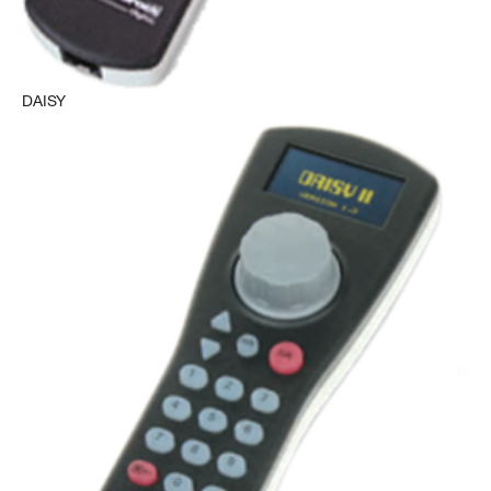
DAISY