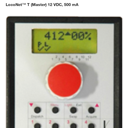
LocoNet
™
T (Master) 12 VDC, 500 mA