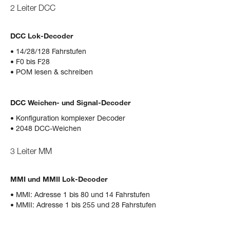
2 Leiter DCC
DCC Lok-Decoder
• 14/28/128 Fahrstufen
• F0 bis F28
• POM lesen & schreiben
DCC Weichen- und Signal-Decoder
• Konfiguration komplexer Decoder
• 2048 DCC-Weichen
3 Leiter MM
MMI und MMII Lok-Decoder
• MMI: Adresse 1 bis 80 und 14 Fahrstufen
• MMII: Adresse 1 bis 255 und 28 Fahrstufen