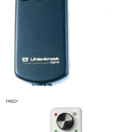
FRED*