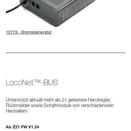
10779 - Bremsgenerator
LocoNet™-BUS
Unterstützt aktuell mehr als 21 getestete Handregler,
Rückmelder sowie Schaltmodule von verschiedensten
Herstellern:
Ab Z21 FW V1.24