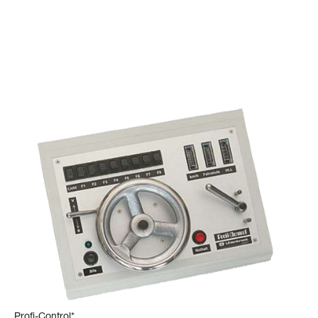
Profi-Control*