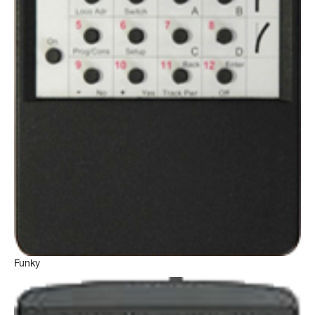
Funky