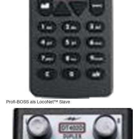
Profi-BOSS als LocoNet™ Slave