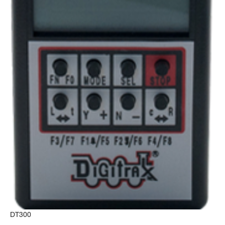
DT300