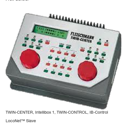
TWIN-CENTER, Intellibox 1, TWIN-CONTROL, IB-Control
LocoNet™ Slave