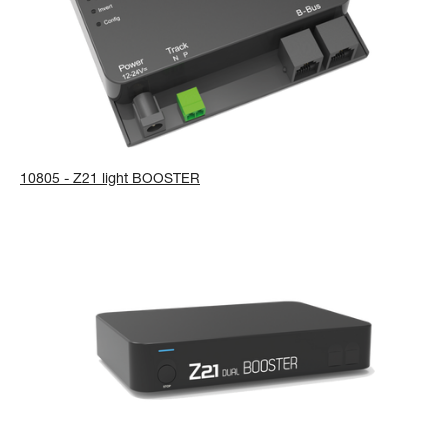
10805 - Z21 light BOOSTER