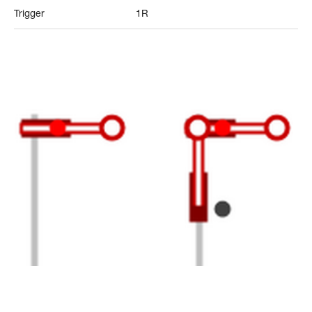
Trigger
1R