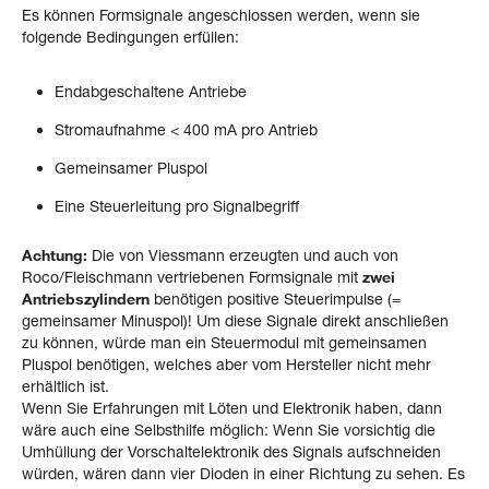
Es können Formsignale angeschlossen werden, wenn sie
folgende Bedingungen erfüllen:
Endabgeschaltene Antriebe
Stromaufnahme < 400 mA pro Antrieb
Gemeinsamer Pluspol
Eine Steuerleitung pro Signalbegriff
Achtung:
Die von Viessmann erzeugten und auch von
Roco/Fleischmann vertriebenen Formsignale mit
zwei
Antriebszylindern
benötigen positive Steuerimpulse (=
gemeinsamer Minuspol)! Um diese Signale direkt anschließen
zu können, würde man ein Steuermodul mit gemeinsamen
Pluspol benötigen, welches aber vom Hersteller nicht mehr
erhältlich ist.
Wenn Sie Erfahrungen mit Löten und Elektronik haben, dann
wäre auch eine Selbsthilfe möglich: Wenn Sie vorsichtig die
Umhüllung der Vorschaltelektronik des Signals aufschneiden
würden, wären dann vier Dioden in einer Richtung zu sehen. Es