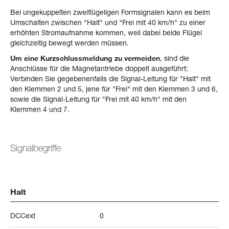
Bei ungekuppelten zweiflügeligen Formsignalen kann es beim
Umschalten zwischen "Halt" und "Frei mit 40 km/h" zu einer
erhöhten Stromaufnahme kommen, weil dabei beide Flügel
gleichzeitig bewegt werden müssen.
Um eine Kurzschlussmeldung zu vermeiden
, sind die
Anschlüsse für die Magnetantriebe doppelt ausgeführt:
Verbinden Sie gegebenenfalls die Signal-Leitung für "Halt" mit
den Klemmen 2 und 5, jene für "Frei" mit den Klemmen 3 und 6,
sowie die Signal-Leitung für "Frei mit 40 km/h" mit den
Klemmen 4 und 7.
Signalbegriffe
Halt
DCCext
0