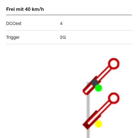
Frei mit 40 km/h
DCCext
4
Trigger
2G