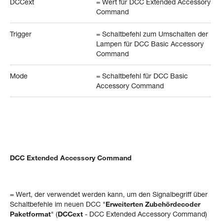
DCCext
= Wert für DCC Extended Accessory
Command
Trigger
= Schaltbefehl zum Umschalten der
Lampen für DCC Basic Accessory
Command
Mode
= Schaltbefehl für DCC Basic
Accessory Command
DCC Extended Accessory Command
= Wert, der verwendet werden kann, um den Signalbegriff über
Schaltbefehle im neuen DCC "
Erweiterten Zubehördecoder
Paketformat
" (
DCCext
- DCC Extended Accessory Command)