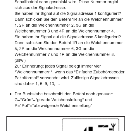
Schaltbefehl dann geschickt wird. Diese Nummer ergibt
sich aus der Signaladresse:
Sie haben Ihr Signal auf die Signaladresse 1 konfiguriert?
Dann schicken Sie den Befehl 1R an die Weichennummer
1, 2R an die Weichennummer 2, 3G an die
Weichennummer 3 und 4R an die Weichennummer 4.
Sie haben Ihr Signal auf die Signaladresse 5 konfiguriert?
Dann schicken Sie den Befehl 1R an die Weichennummer
5, 2R an die Weichennummer 6, 3G an die
Weichennummer 7 und 4R an die Weichennummer 8.
(usw.)
Zur Erinnerung: jedes Signal belegt immer vier
"Weichennummern", wenn das "Einfache Zubehördecoder
Paketformat" verwendet wird. Zulässige Signaladressen
sind daher 1, 5, 9, 13, ...
Der Buchstabe beschreibt den Befehl noch genauer:
G="Grün"="gerade Weichenstellung" und
R="Rot"="abzweigende Weichenstellung".