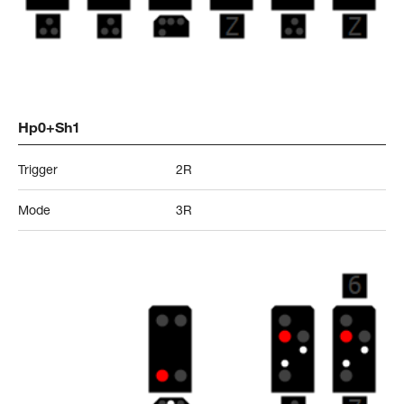
Hp0+Sh1
Trigger
2R
Mode
3R