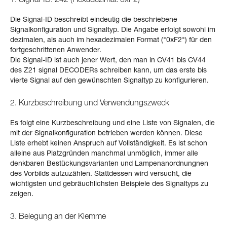
Die Signal-ID beschreibt eindeutig die beschriebene
Signalkonfiguration und Signaltyp. Die Angabe erfolgt sowohl im
dezimalen, als auch im hexadezimalen Format ("0xF2") für den
fortgeschrittenen Anwender.
Die Signal-ID ist auch jener Wert, den man in CV41 bis CV44
des Z21 signal DECODERs schreiben kann, um das erste bis
vierte Signal auf den gewünschten Signaltyp zu konfigurieren.
2. Kurzbeschreibung und Verwendungszweck
Es folgt eine Kurzbeschreibung und eine Liste von Signalen, die
mit der Signalkonfiguration betrieben werden können. Diese
Liste erhebt keinen Anspruch auf Vollständigkeit. Es ist schon
alleine aus Platzgründen manchmal unmöglich, immer alle
denkbaren Bestückungsvarianten und Lampenanordnungnen
des Vorbilds aufzuzählen. Stattdessen wird versucht, die
wichtigsten und gebräuchlichsten Beispiele des Signaltyps zu
zeigen.
3. Belegung an der Klemme