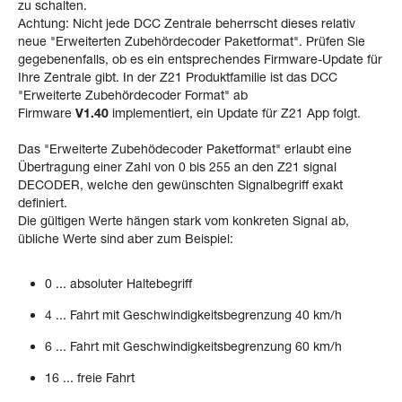
zu schalten.
Achtung: Nicht jede DCC Zentrale beherrscht dieses relativ
neue "Erweiterten Zubehördecoder Paketformat". Prüfen Sie
gegebenenfalls, ob es ein entsprechendes Firmware-Update für
Ihre Zentrale gibt. In der Z21 Produktfamilie ist das DCC
"Erweiterte Zubehördecoder Format" ab
Firmware
V1.40
implementiert, ein Update für Z21 App folgt.
Das "Erweiterte Zubehödecoder Paketformat" erlaubt eine
Übertragung einer Zahl von 0 bis 255 an den Z21 signal
DECODER, welche den gewünschten Signalbegriff exakt
definiert.
Die gültigen Werte hängen stark vom konkreten Signal ab,
übliche Werte sind aber zum Beispiel:
0 ... absoluter Haltebegriff
4 ... Fahrt mit Geschwindigkeitsbegrenzung 40 km/h
6 ... Fahrt mit Geschwindigkeitsbegrenzung 60 km/h
16 ... freie Fahrt