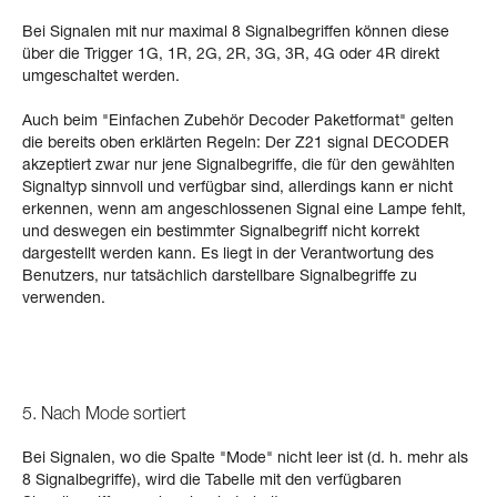
Bei Signalen mit nur maximal 8 Signalbegriffen können diese
über die Trigger 1G, 1R, 2G, 2R, 3G, 3R, 4G oder 4R direkt
umgeschaltet werden.
Auch beim "Einfachen Zubehör Decoder Paketformat" gelten
die bereits oben erklärten Regeln: Der Z21 signal DECODER
akzeptiert zwar nur jene Signalbegriffe, die für den gewählten
Signaltyp sinnvoll und verfügbar sind, allerdings kann er nicht
erkennen, wenn am angeschlossenen Signal eine Lampe fehlt,
und deswegen ein bestimmter Signalbegriff nicht korrekt
dargestellt werden kann. Es liegt in der Verantwortung des
Benutzers, nur tatsächlich darstellbare Signalbegriffe zu
verwenden.
5. Nach Mode sortiert
Bei Signalen, wo die Spalte "Mode" nicht leer ist (d. h. mehr als
8 Signalbegriffe), wird die Tabelle mit den verfügbaren