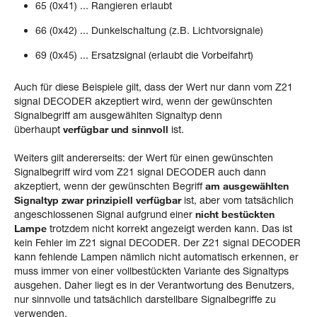
65 (0x41) ... Rangieren erlaubt
66 (0x42) ... Dunkelschaltung (z.B. Lichtvorsignale)
69 (0x45) ... Ersatzsignal (erlaubt die Vorbeifahrt)
Auch für diese Beispiele gilt, dass der Wert nur dann vom Z21
signal DECODER akzeptiert wird, wenn der gewünschten
Signalbegriff am ausgewählten Signaltyp denn
überhaupt
verfügbar und sinnvoll
ist.
Weiters gilt andererseits: der Wert für einen gewünschten
Signalbegriff wird vom Z21 signal DECODER auch dann
akzeptiert, wenn der gewünschten Begriff
am ausgewählten
Signaltyp zwar prinzipiell verfügbar
ist, aber vom tatsächlich
angeschlossenen Signal aufgrund einer
nicht bestückten
Lampe
trotzdem nicht korrekt angezeigt werden kann. Das ist
kein Fehler im Z21 signal DECODER. Der Z21 signal DECODER
kann fehlende Lampen nämlich nicht automatisch erkennen, er
muss immer von einer vollbestückten Variante des Signaltyps
ausgehen. Daher liegt es in der Verantwortung des Benutzers,
nur sinnvolle und tatsächlich darstellbare Signalbegriffe zu
verwenden.