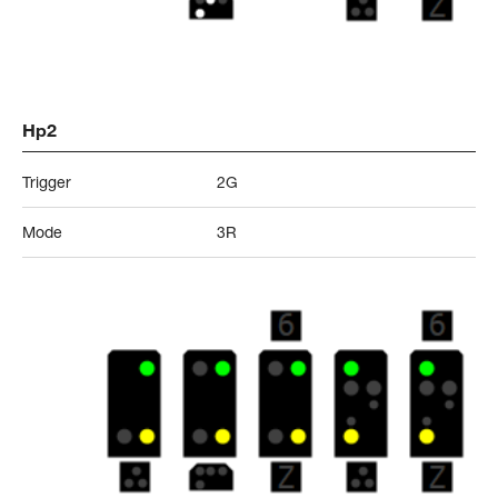
Hp2
Trigger
2G
Mode
3R