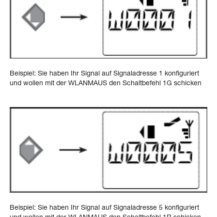
Beispiel: Sie haben Ihr Signal auf Signaladresse 1 konfiguriert
und wollen mit der WLANMAUS den Schaltbefehl 1G schicken
Beispiel: Sie haben Ihr Signal auf Signaladresse 5 konfiguriert
und wollen mit der WLANMAUS den Schaltbefehl 1R schicken