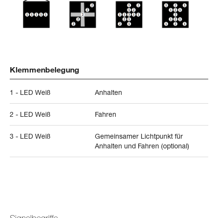
Klemmenbelegung
1 - LED Weiß
Anhalten
2 - LED Weiß
Fahren
3 - LED Weiß
Gemeinsamer Lichtpunkt für
Anhalten und Fahren (optional)