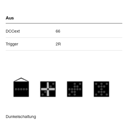
Aus
DCCext
66
Trigger
2R
Dunkelschaltung