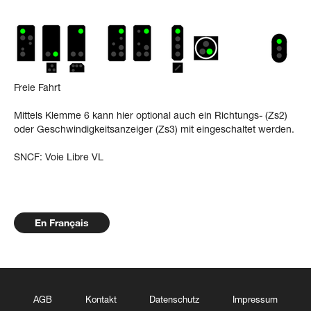
Freie Fahrt
Mittels Klemme 6 kann hier optional auch ein Richtungs- (Zs2)
oder Geschwindigkeitsanzeiger (Zs3) mit eingeschaltet werden.
SNCF: Voie Libre VL
En Français
AGB
Kontakt
Datenschutz
Impressum