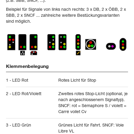
(z.B. SBB, SNCF, ...).
Beispiel für Signale von links nach rechts: 3 x DB, 2 x ÖBB, 2 x
SBB, 2 x SNCF ... zahlreiche weitere Bestückungsvarianten
sind möglich.
Klemmenbelegung
1 - LED Rot
Rotes Licht für Stop
2 - LED Rot/Violett
Zweites rotes Stop-Licht (optional, je
nach angeschlossenem Signaltyp).
SNCF: rot = Sémaphore S / violett =
Carré voilet Cv
3 - LED Grün
Grünes Licht für Fahrt. SNCF: Voie
Libre VL