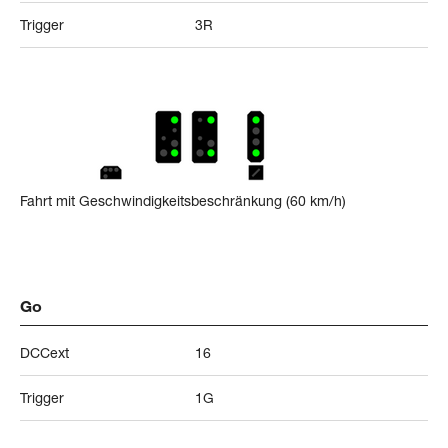
Trigger
3R
Fahrt mit Geschwindigkeitsbeschränkung (60 km/h)
Go
DCCext
16
Trigger
1G