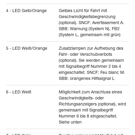
4 - LED Gelb/Orange
Gelbes Licht für Fahrt mit
Geschwindigkeitsbegrenzung
(optional). SNCF: Avertissement A.
SBB: Warnung (System N), FB2
(System L, gemeinsam mit grün)
5 - LED Weiß/Orange
Zusatzlampen zur Aufhebung des
Fahr- oder Verschubverbots
(optional). Sie werden gemeinsam
mit Signalbegriff Nummer 2 bis 4
eingeschaltet. SNCF: Feu blanc M.
SBB: orangenes Hilfssignal L
6 - LED Weiß
Möglichkeit zum Anschluss eines
Geschwindigkeits- oder
Richtungsanzeigers (optional), wird
gemeinsam mit Signalbegriff
Nummer 6 bis 8 eingeschaltet.
Siehe unten