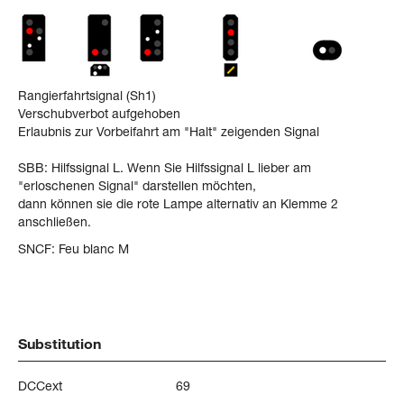
Rangierfahrtsignal (Sh1)
Verschubverbot aufgehoben
Erlaubnis zur Vorbeifahrt am "Halt" zeigenden Signal
SBB: Hilfssignal L. Wenn Sie Hilfssignal L lieber am
"erloschenen Signal" darstellen möchten,
dann können sie die rote Lampe alternativ an Klemme 2
anschließen.
SNCF: Feu blanc M
Substitution
DCCext
69