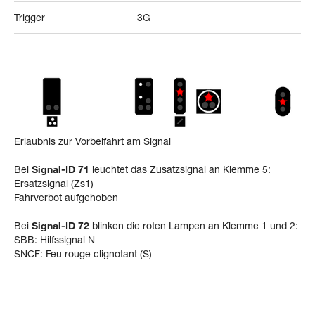
Trigger
3G
Erlaubnis zur Vorbeifahrt am Signal
Bei
Signal-ID 71
leuchtet das Zusatzsignal an Klemme 5:
Ersatzsignal (Zs1)
Fahrverbot aufgehoben
Bei
Signal-ID 72
blinken die roten Lampen an Klemme 1 und 2:
SBB: Hilfssignal N
SNCF: Feu rouge clignotant (S)