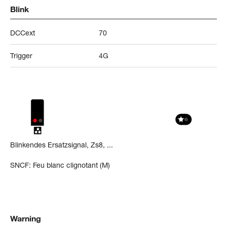
Blink
DCCext
70
Trigger
4G
Blinkendes Ersatzsignal, Zs8, ...
SNCF: Feu blanc clignotant (M)
Warning