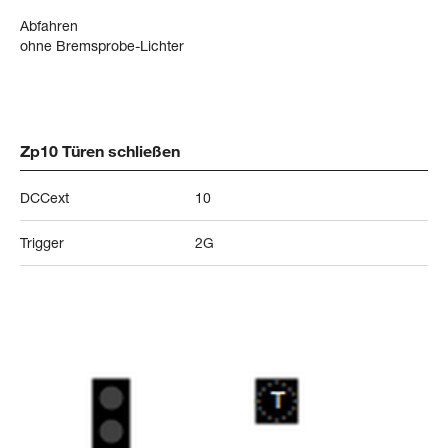
Abfahren
ohne Bremsprobe-Lichter
Zp10 Türen schließen
DCCext
10
Trigger
2G