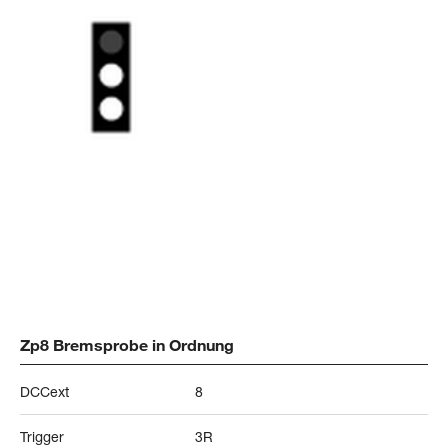
Zp8 Bremsprobe in Ordnung
DCCext
8
Trigger
3R