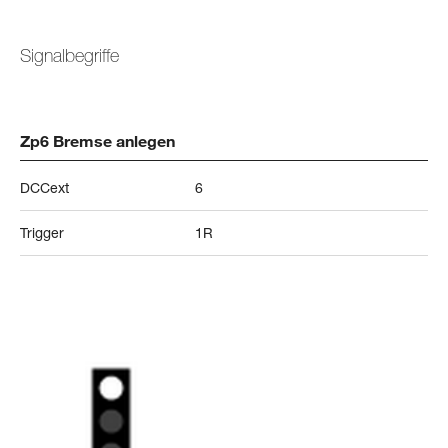
Signalbegriffe
Zp6 Bremse anlegen
DCCext
6
Trigger
1R