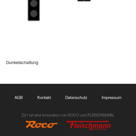
Dunkelschaltung
AGB
Kontakt
Datenschutz
Impressum
Z21 ist eine Innovation von ROCO und FLEISCHMANN.