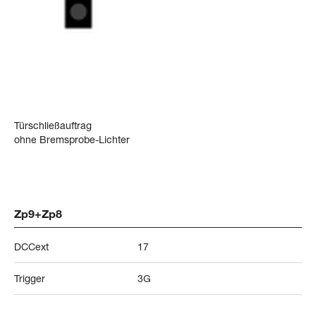
Türschließauftrag
ohne Bremsprobe-Lichter
Zp9+Zp8
DCCext
17
Trigger
3G