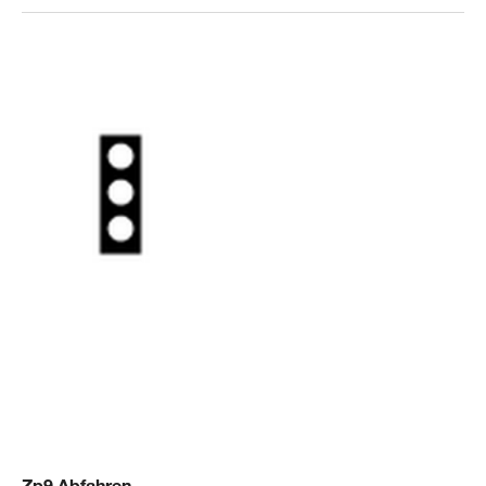
Zp9 Abfahren