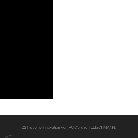
Z21 ist eine Innovation von ROCO und FLEISCHMANN.