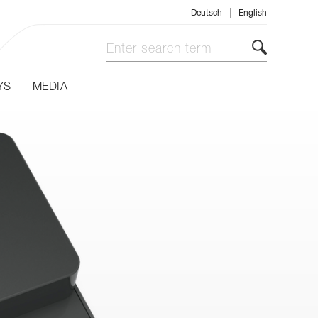
|
Deutsch
English
YS
MEDIA